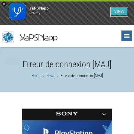
×
YaPSNapp
VIEW
Drakfly
Erreur de connexion [MAJ]
Home
/
News
/
Erreur de connexion [MAJ]