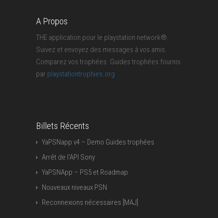
A Propos
THE application pour le playstation network®.
Suivez et envoyez des messages à vos amis.
Comparez vos trophées. Guides trophées fournis
par
playstationtrophies.org
Billets Récents
YaPSNapp v4 – Demo Guides trophées
Arrêt de l’API Sony
YaPSNApp – PS5 et Roadmap
Nouveaux niveaux PSN
Reconnexions nécessaires [MAJ]