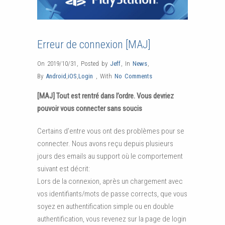
Erreur de connexion [MAJ]
On 2019/10/31
,
Posted by
Jeff
,
In
News
,
By
Android
,
iOS
,
Login
,
With
No Comments
[MAJ] Tout est rentré dans l’ordre. Vous devriez
pouvoir vous connecter sans soucis
Certains d’entre vous ont des problèmes pour se
connecter. Nous avons reçu depuis plusieurs
jours des emails au support où le comportement
suivant est décrit:
Lors de la connexion, après un chargement avec
vos identifiants/mots de passe corrects, que vous
soyez en authentification simple ou en double
authentification, vous revenez sur la page de login